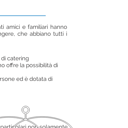
i amici e familiari hanno
ngere, che abbiano tutti i
 di catering
 offre la possibilità di
ersone ed è dotata di
e particolari non solamente