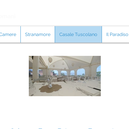
Romani
Camere
Stranamore
Casale Tuscolano
Il Paradiso