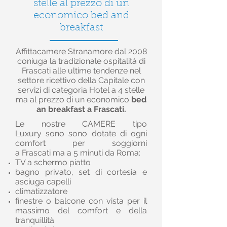
stelle al prezzo di un
economico bed and
breakfast
Affittacamere Stranamore dal 2008
coniuga la tradizionale ospitalità di
Frascati alle ultime tendenze nel
settore ricettivo della Capitale con
servizi di categoria Hotel a 4 stelle
ma al prezzo di un economico
bed
an breakfast a Frascati.
Le nostre
CAMERE tipo
Luxur
y sono sono dotate di ogni
comfort per soggiorni
a Frascati ma a 5 minuti da Roma:
TV a schermo piatto
bagno privato, set di cortesia e
asciuga capelli
climatizzatore
finestre o balcone con vista per il
massimo del comfort e della
tranquillità