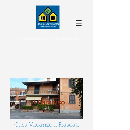
Residence Castelli Romani
Il Paradiso
Casa Vacanze a Frascati